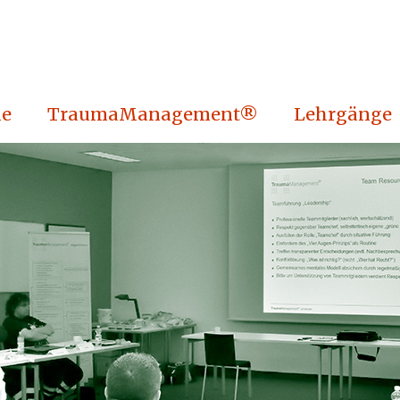
e
TraumaManagement®
Lehrgänge