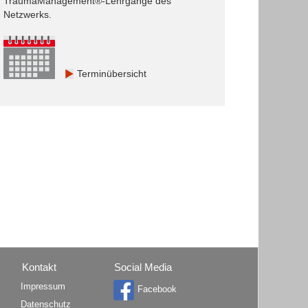
TraumaManagement®-Lehrgänge des
Netzwerks.
Terminübersicht
Kontakt
Social Media
Impressum
Facebook
Datenschutz