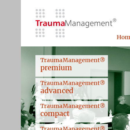
Hom
TraumaManagement®
premium
TraumaManagement®
advanced
TraumaManagement®
compact
TraumaManagement®