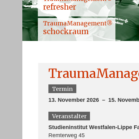
refresher
TraumaManagement®
schockraum
TraumaManag
Termin
13. November 2026 – 15. Novemb
Veranstalter
Studieninstitut Westfalen-Lippe 
Remterweg 45