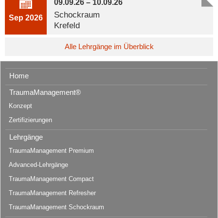
09.09.26 – 10.09.26
Schockraum
Sep 2026
Krefeld
Alle Lehrgänge im Überblick
Home
TraumaManagement®
Konzept
Zertifizierungen
Lehrgänge
TraumaManagement Premium
Advanced-Lehrgänge
TraumaManagement Compact
TraumaManagement Refresher
TraumaManagement Schockraum