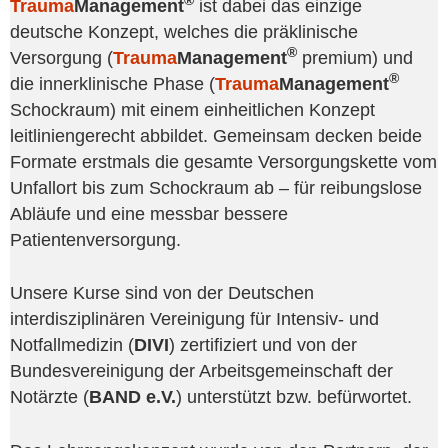
®
Trauma
Management
ist dabei das einzige
deutsche Konzept, welches die präklinische
®
Versorgung (
Trauma
Management
premium) und
®
die innerklinische Phase (
Trauma
Management
Schockraum) mit einem einheitlichen Konzept
leitliniengerecht abbildet. Gemeinsam decken beide
Formate erstmals die gesamte Versorgungskette vom
Unfallort bis zum Schockraum ab – für reibungslose
Abläufe und eine messbar bessere
Patientenversorgung.
Unsere Kurse sind von der Deutschen
interdisziplinären Vereinigung für Intensiv- und
Notfallmedizin (
DIVI
) zertifiziert und von der
Bundesvereinigung der Arbeitsgemeinschaft der
Notärzte (
BAND e.V.
) unterstützt bzw. befürwortet.