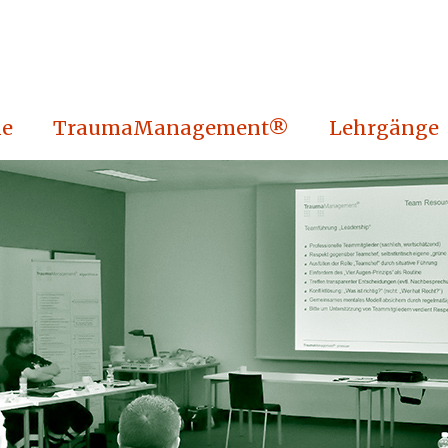
e
TraumaManagement®
Lehrgänge