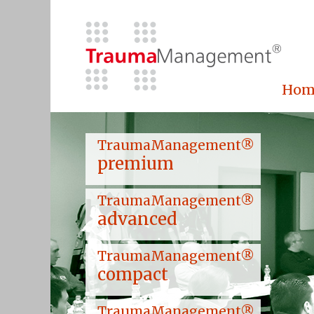
Hom
TraumaManagement®
premium
TraumaManagement®
advanced
TraumaManagement®
compact
TraumaManagement®