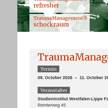
refresher
TraumaManagement®
schockraum
TraumaManag
Termin
09. October 2026 – 11. October 2
Veranstalter
Studieninstitut Westfalen-Lippe 
Remterweg 45