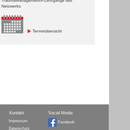
TraumaManagement®-Lehrgänge des
Netzwerks.
Terminübersicht
Kontakt
Social Media
Impressum
Facebook
Datenschutz