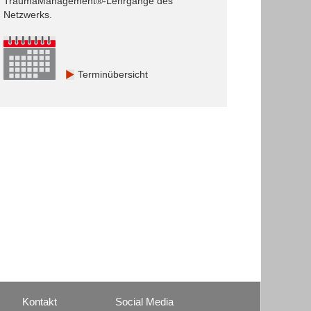
TraumaManagement®-Lehrgänge des
Netzwerks.
Terminübersicht
Kontakt
Social Media