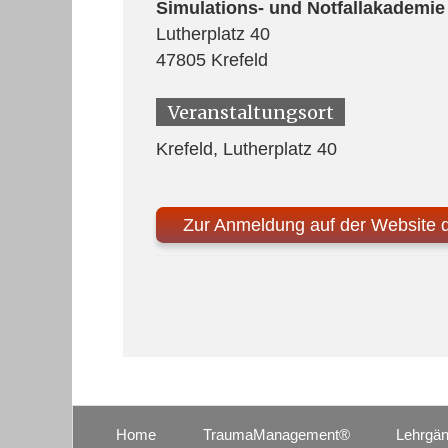
Simulations- und Notfallakademie
Lutherplatz 40
47805 Krefeld
Veranstaltungsort
Krefeld, Lutherplatz 40
Zur Anmeldung auf der Website 
Home
TraumaManagement®
Lehrgä