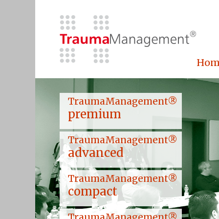
Hom
TraumaManagement®
premium
TraumaManagement®
advanced
TraumaManagement®
compact
TraumaManagement®