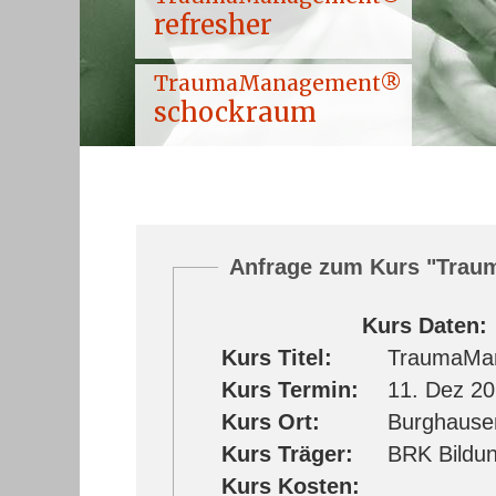
refresher
TraumaManagement®
schockraum
Anfrage zum Kurs "Tra
Kurs Daten:
Kurs Titel:
TraumaMa
Kurs Termin:
11. Dez 20
Kurs Ort:
Burghause
Kurs Träger:
BRK Bildu
Kurs Kosten: