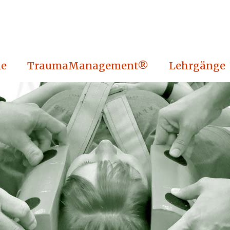
e
TraumaManagement®
Lehrgänge