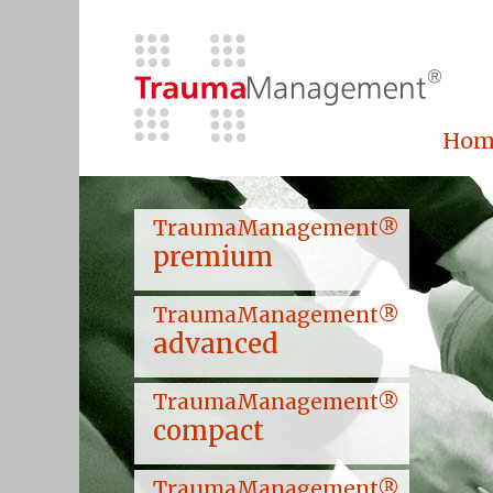
Hom
TraumaManagement®
premium
TraumaManagement®
advanced
TraumaManagement®
compact
TraumaManagement®