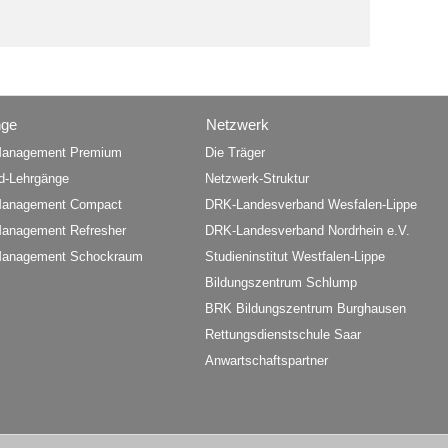
nge
Netzwerk
anagement Premium
Die Träger
d-Lehrgänge
Netzwerk-Struktur
anagement Compact
DRK-Landesverband Wesfalen-Lippe
anagement Refresher
DRK-Landesverband Nordrhein e.V.
anagement Schockraum
Studieninstitut Westfalen-Lippe
Bildungszentrum Schlump
BRK Bildungszentrum Burghausen
Rettungsdienstschule Saar
Anwartschaftspartner