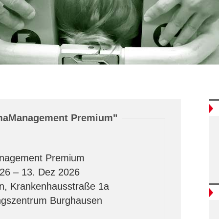
umaManagement Premium"
nagement Premium
26 – 13. Dez 2026
n, Krankenhausstraße 1a
ngszentrum Burghausen